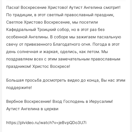
Пасха! Воскресение Христово! Аутист Ангелина смотрит!
По традиции, в этот светлый православный праздник,
Светлое Христово Воскресение, мы посетили
Кафедральный Троицкий собор, но в этот раз без
особенной Ангелины. В соборе мы зажигаем пасхальную
свечу от привезенного Благодатного огня. Погода в этот
день солнечная и жаркая, оделись, как летом. Мы
поздравляем всех с этим замечательным православным
праздником! Христос Воскресе!
Большая просьба досмотреть видео до конца, Вы нас этим
поддержите!
Вербное Воскресение! Вход Господень в Иерусалим!
Аутист Ангелина в церкви
https://plvideo.ru/watch?v=jeBvpQDo3U7i