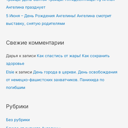
Ангелина празднует
5 Июня – День Рождения Ангелины! Ангелина смотрит
выставку, снятую родителями
Свежие комментарии
Дарья
к записи
Как спастись от жары! Как сохранить
здоровье
Elsie
к записи
День города в церкви. День освобождения
от немецко-фашистских захватчиков. Панихида по
погибшим
Рубрики
Без рубрики