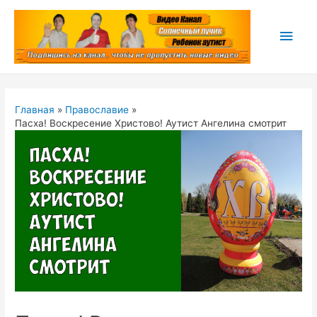
Глав
мен
Главная
Православие
Пасха! Воскресение Христово! Аутист Ангелина смотрит