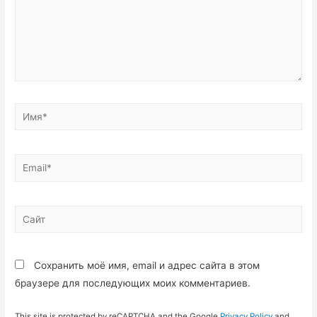
Имя*
Email*
Сайт
Сохранить моё имя, email и адрес сайта в этом
браузере для последующих моих комментариев.
This site is protected by reCAPTCHA and the Google
Privacy Policy
and