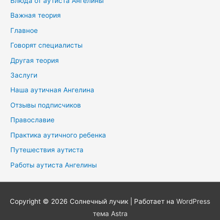
Блюда от аутиста Ангелины
Важная теория
Главное
Говорят специалисты
Другая теория
Заслуги
Наша аутичная Ангелина
Отзывы подписчиков
Православие
Практика аутичного ребенка
Путешествия аутиста
Работы аутиста Ангелины
Copyright © 2026
Солнечный лучик
| Работает на
WordPress
тема Astra