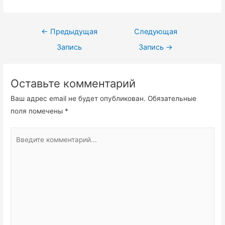
Навигация
←
Предыдущая
Следующая
по
Запись
Запись
→
записям
Оставьте комментарий
Ваш адрес email не будет опубликован.
Обязательные
поля помечены
*
Введите
комментарий...