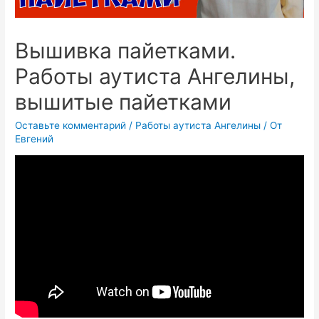
Вышивка пайетками.
Работы аутиста Ангелины,
вышитые пайетками
Оставьте комментарий
/
Работы аутиста Ангелины
/ От
Евгений