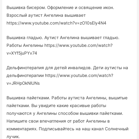
Вышивка бисером. Оформление и освящение икон.
Взрослый аутист Ангелина вышивает
https://www.youtube.com/watch?v=zO10sEly4N4
Вышивка гладью. Аутист Ангелина вышивает гладью.
Работы Ангелины https://www.youtube.com/watch?
v=XYf5juPYv74
Дельфинотерапия для детей инвалидов. Дети аутисты на
дельфинотерапии https://www.youtube.com/watch?
v=JRHpOkNlUNs
Вышивка пайетками. Работы аутиста Ангелины, вышитые
пайетками. Вы увидите какие красивые работы
получаются у Ангелины способом вышивки пайетками.
Напишите свои впечатления от работ Ангелины в
комментариях. Подписывайтесь на наш канал Солнечный
лучик.